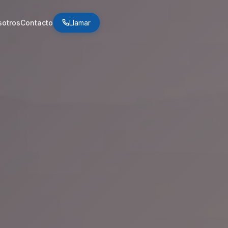
otros
Contacto
Llamar