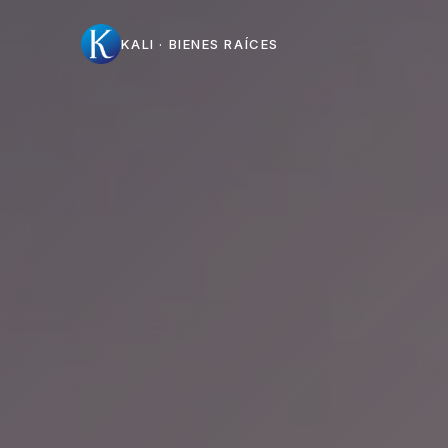
KALI · BIENES RAÍCES