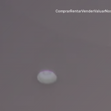
Comprar
Rentar
Vender
Valuar
Nos