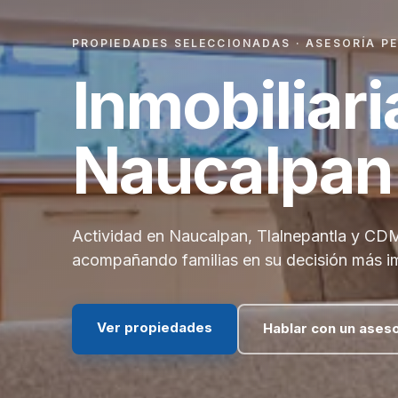
PROPIEDADES SELECCIONADAS · ASESORÍA P
Inmobiliari
Naucalpan
Actividad en Naucalpan, Tlalnepantla y CD
acompañando familias en su decisión más i
Ver propiedades
Hablar con un ases