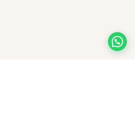
¿No encuentras lo que buscas?
Tenemos propiedades fuera de portal y por
estrenar. Cuéntanos qué necesitas y un asesor te
arma un shortlist personalizado.