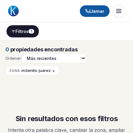
Llamar
Filtros
1
0
propiedades encontradas
Ordenar:
×
m:benito-juarez
ZONA:
Sin resultados con esos filtros
Intenta otra palabra clave, cambiar la zona, ampliar