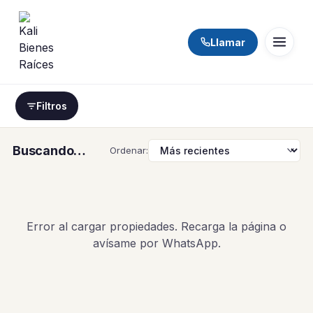
Llamar
Filtros
Buscando…
Ordenar:
Error al cargar propiedades. Recarga la página o
avísame por WhatsApp.