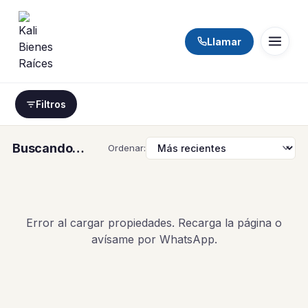
Llamar
Filtros
Buscando…
Ordenar:
Error al cargar propiedades. Recarga la página o
avísame por WhatsApp.