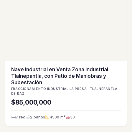
Nave Industrial en Venta Zona Industrial
Tlalnepantla, con Patio de Maniobras y
Subestación
FRACCIONAMIENTO INDUSTRIAL LA PRESA · TLALNEPANTLA
DE BAZ
$85,000,000
🛏
7 rec
2 baños
4500 m²
30