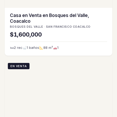
Casa en Venta en Bosques del Valle,
Coacalco
BOSQUES DEL VALLE · SAN FRANCISCO COACALCO
$1,600,000
🛏
2 rec
1 baños
88 m²
1
EN VENTA