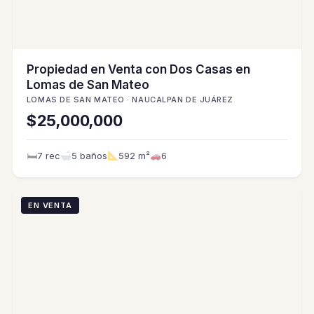
Propiedad en Venta con Dos Casas en
Lomas de San Mateo
LOMAS DE SAN MATEO · NAUCALPAN DE JUÁREZ
$25,000,000
🛏
7 rec
5 baños
592 m²
6
EN VENTA