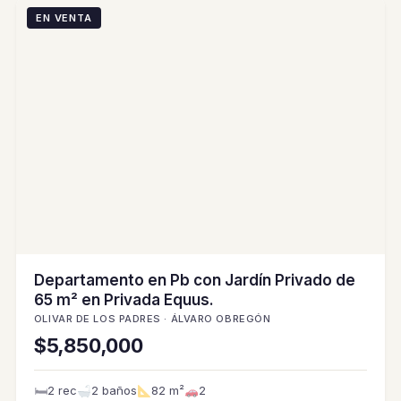
EN VENTA
Departamento en Pb con Jardín Privado de
65 m² en Privada Equus.
OLIVAR DE LOS PADRES · ÁLVARO OBREGÓN
$5,850,000
🛏
2 rec
2 baños
82 m²
2