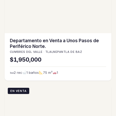
Departamento en Venta a Unos Pasos de
Periférico Norte.
CUMBRES DEL VALLE · TLALNEPANTLA DE BAZ
$1,950,000
🛏
2 rec
1 baños
75 m²
1
EN VENTA