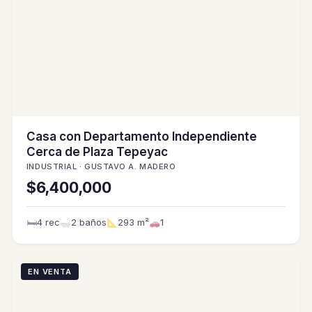
Casa con Departamento Independiente
Cerca de Plaza Tepeyac
INDUSTRIAL · GUSTAVO A. MADERO
$6,400,000
🛏
4 rec
2 baños
293 m²
1
EN VENTA