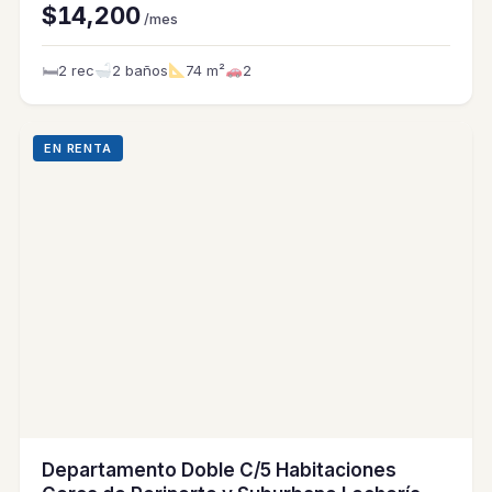
$14,200
/mes
🛏
2 rec
2 baños
74 m²
2
EN RENTA
Departamento Doble C/5 Habitaciones