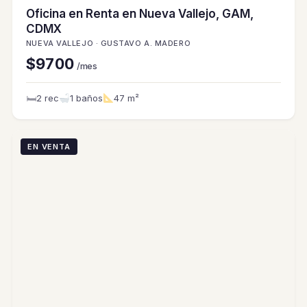
Oficina en Renta en Nueva Vallejo, GAM,
CDMX
NUEVA VALLEJO · GUSTAVO A. MADERO
$9700
/mes
🛏
2 rec
1 baños
47 m²
EN VENTA