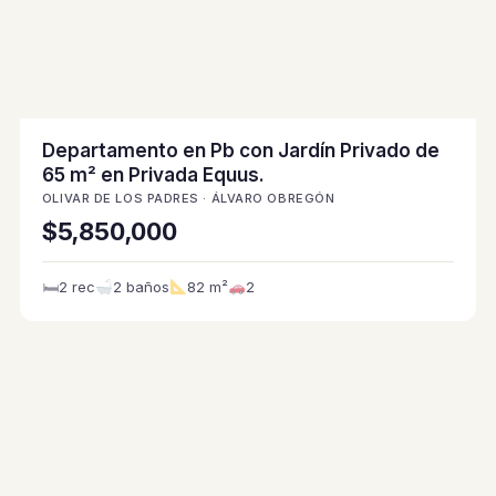
Departamento en Pb con Jardín Privado de
65 m² en Privada Equus.
OLIVAR DE LOS PADRES · ÁLVARO OBREGÓN
$5,850,000
🛏
2 rec
2 baños
82 m²
2