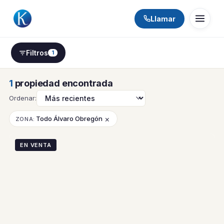
Llamar
Filtros
1
1
propiedad encontrada
Ordenar:
×
Todo Álvaro Obregón
ZONA:
EN VENTA