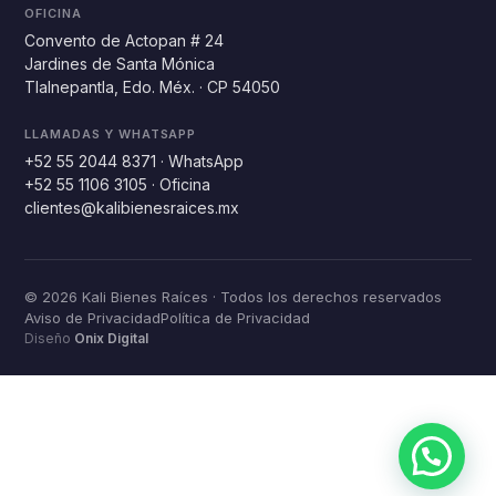
OFICINA
Convento de Actopan # 24
Jardines de Santa Mónica
Tlalnepantla, Edo. Méx. · CP 54050
LLAMADAS Y WHATSAPP
+52 55 2044 8371
· WhatsApp
+52 55 1106 3105
· Oficina
clientes@kalibienesraices.mx
© 2026 Kali Bienes Raíces · Todos los derechos reservados
Aviso de Privacidad
Política de Privacidad
Diseño
Onix Digital