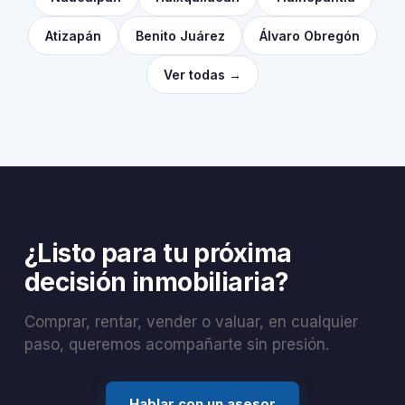
Atizapán
Benito Juárez
Álvaro Obregón
Ver todas →
¿Listo para tu próxima
decisión inmobiliaria?
Comprar, rentar, vender o valuar, en cualquier
paso, queremos acompañarte sin presión.
Hablar con un asesor