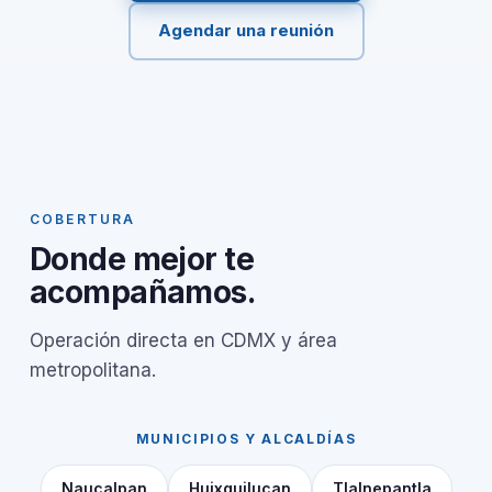
Agendar una reunión
COBERTURA
Donde mejor te
acompañamos.
Operación directa en CDMX y área
metropolitana.
MUNICIPIOS Y ALCALDÍAS
Naucalpan
Huixquilucan
Tlalnepantla