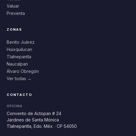
Valuar
Preventa
ZONAS
Benito Juárez
Huixquilucan
Tlalnepantla
Naucalpan
Álvaro Obregón
Ver todas →
CONTACTO
OFICINA
Convento de Actopan # 24
Jardines de Santa Mónica
Tlalnepantla, Edo. Méx. · CP 54050