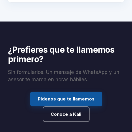
¿Prefieres que te llamemos
primero?
Sin formularios. Un mensaje de WhatsApp y un
asesor te marca en horas hábiles.
Pídenos que te llamemos
Conoce a Kali