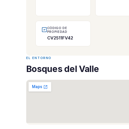
CÓDIGO DE
PROPIEDAD
CV2511FV42
EL ENTORNO
Bosques del Valle