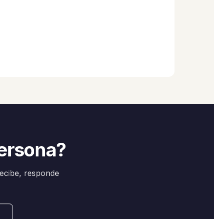
persona?
recibe, responde