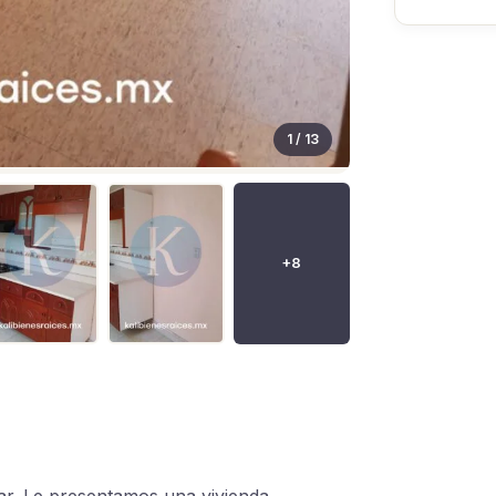
1 / 13
+8
tar. Le presentamos una vivienda