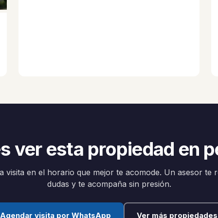
s ver esta propiedad en 
 visita en el horario que mejor te acomode. Un asesor te 
dudas y te acompaña sin presión.
Agendar visita por WhatsApp
Ver más propiedades