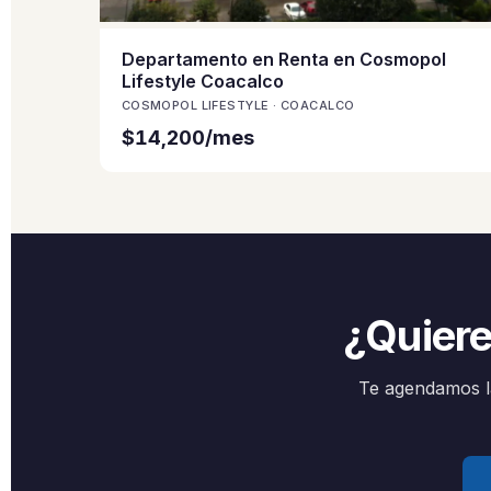
Departamento en Renta en Cosmopol
Lifestyle Coacalco
COSMOPOL LIFESTYLE · COACALCO
$14,200/mes
¿Quiere
Te agendamos la