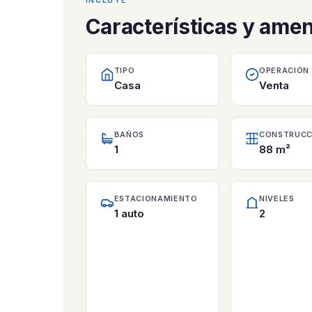
Características y ame
TIPO
OPERACIÓN
Casa
Venta
BAÑOS
CONSTRUCC
1
88 m²
ESTACIONAMIENTO
NIVELES
1 auto
2