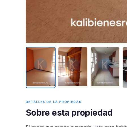
DETALLES DE LA PROPIEDAD
Sobre esta propiedad
El hogar que estaba buscando, listo para habi