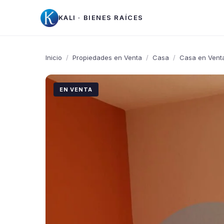
KALI · BIENES RAÍCES
Inicio
/
Propiedades en Venta
/
Casa
/
Casa en Venta
EN VENTA