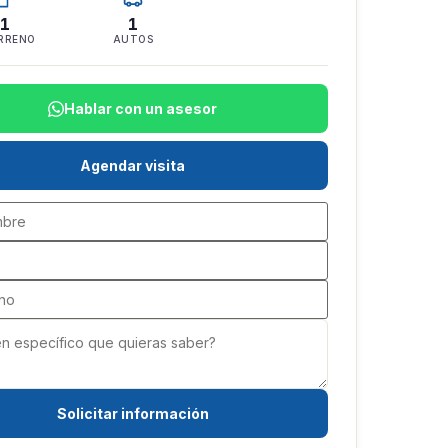
1
1
RRENO
AUTOS
Hablar con un asesor
Agendar visita
Solicitar información