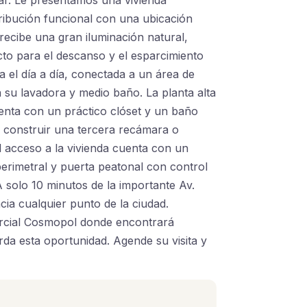
ibución funcional con una ubicación
recibe una gran iluminación natural,
to para el descanso y el esparcimiento
a el día a día, conectada a un área de
a su lavadora y medio baño. La planta alta
uenta con un práctico clóset y un baño
 construir una tercera recámara o
l acceso a la vivienda cuenta con un
perimetral y puerta peatonal con control
A solo 10 minutos de la importante Av.
cia cualquier punto de la ciudad.
ercial Cosmopol donde encontrará
rda esta oportunidad. Agende su visita y