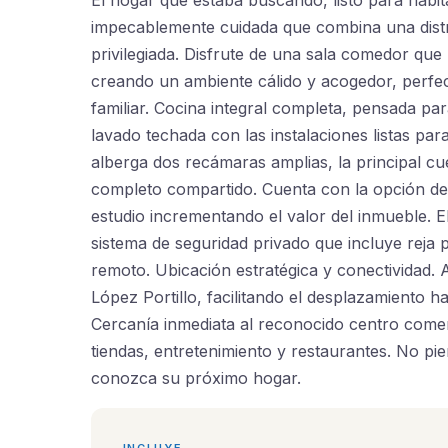
impecablemente cuidada que combina una distr
privilegiada. Disfrute de una sala comedor que 
creando un ambiente cálido y acogedor, perfec
familiar. Cocina integral completa, pensada par
lavado techada con las instalaciones listas par
alberga dos recámaras amplias, la principal c
completo compartido. Cuenta con la opción de
estudio incrementando el valor del inmueble. E
sistema de seguridad privado que incluye reja 
remoto. Ubicación estratégica y conectividad. 
López Portillo, facilitando el desplazamiento ha
Cercanía inmediata al reconocido centro com
tiendas, entretenimiento y restaurantes. No pie
conozca su próximo hogar.
INCLUYE