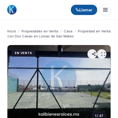
Llamar
Inicio
/
Propiedades en Venta
/
Casa
/
Propiedad en Venta
con Dos Casas en Lomas de San Mateo
EN VENTA
1 / 47