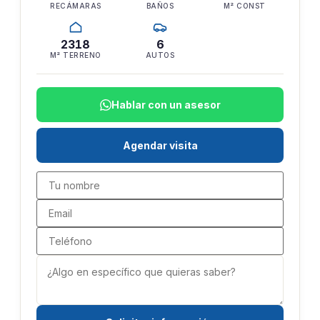
RECÁMARAS
BAÑOS
M² CONST
2318
6
M² TERRENO
AUTOS
Hablar con un asesor
Agendar visita