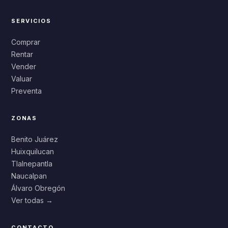
SERVICIOS
Comprar
Rentar
Vender
Valuar
Preventa
ZONAS
Benito Juárez
Huixquilucan
Tlalnepantla
Naucalpan
Álvaro Obregón
Ver todas →
CONTACTO