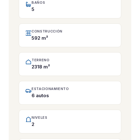
BAÑOS
5
CONSTRUCCIÓN
592 m²
TERRENO
2318 m²
ESTACIONAMIENTO
6 autos
NIVELES
2