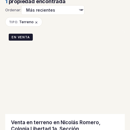
1
propiedad encontrada
Ordenar:
×
Terreno
TIPO:
EN VENTA
Venta en terreno en Nicolás Romero,
Colonia Libertad 1a. Sección