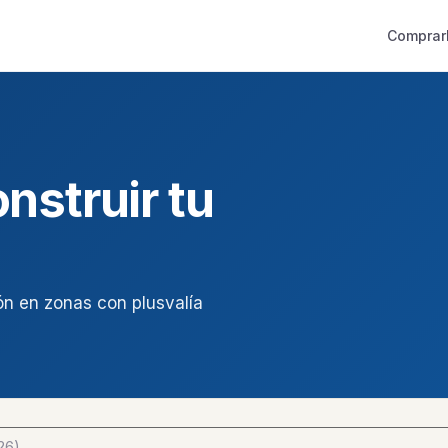
Comprar
nstruir tu
ón en zonas con plusvalía