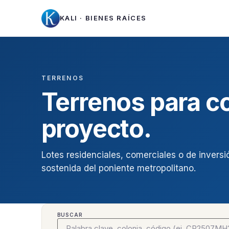
KALI · BIENES RAÍCES
TERRENOS
Terrenos para co
proyecto.
Lotes residenciales, comerciales o de inversi
sostenida del poniente metropolitano.
BUSCAR