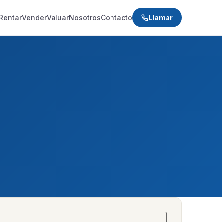
Rentar
Vender
Valuar
Nosotros
Contacto
Llamar