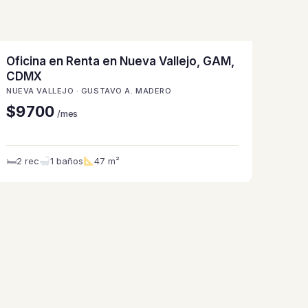
Oficina en Renta en Nueva Vallejo, GAM,
CDMX
NUEVA VALLEJO · GUSTAVO A. MADERO
$9700
/mes
🛏
2 rec
1 baños
47 m²