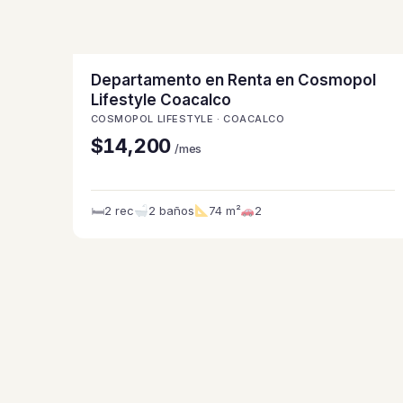
Departamento en Renta en Cosmopol
Lifestyle Coacalco
COSMOPOL LIFESTYLE · COACALCO
$14,200
/mes
🛏
2 rec
2 baños
74 m²
2