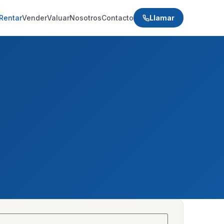
Rentar
Vender
Valuar
Nosotros
Contacto
Llamar